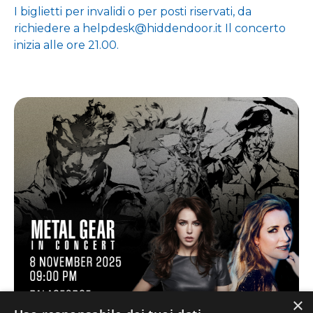
I biglietti per invalidi o per posti riservati, da
richiedere a helpdesk@hiddendoor.it Il concerto
inizia alle ore 21.00.
×