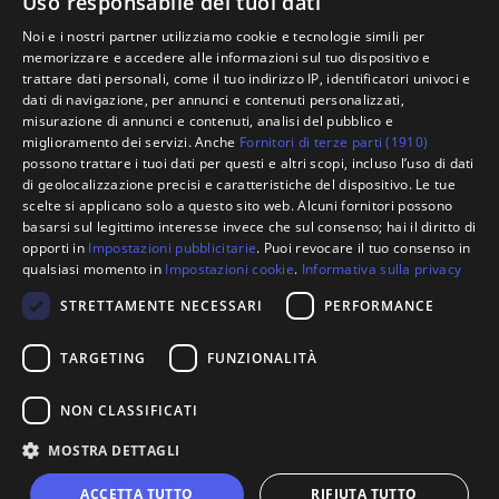
Uso responsabile dei tuoi dati
Noi e i nostri partner utilizziamo cookie e tecnologie simili per
memorizzare e accedere alle informazioni sul tuo dispositivo e
trattare dati personali, come il tuo indirizzo IP, identificatori univoci e
dati di navigazione, per annunci e contenuti personalizzati,
misurazione di annunci e contenuti, analisi del pubblico e
miglioramento dei servizi. Anche
Fornitori di terze parti (1910)
possono trattare i tuoi dati per questi e altri scopi, incluso l’uso di dati
di geolocalizzazione precisi e caratteristiche del dispositivo. Le tue
scelte si applicano solo a questo sito web. Alcuni fornitori possono
basarsi sul legittimo interesse invece che sul consenso; hai il diritto di
opporti in
Impostazioni pubblicitarie
. Puoi revocare il tuo consenso in
qualsiasi momento in
Impostazioni cookie
.
Informativa sulla privacy
STRETTAMENTE NECESSARI
PERFORMANCE
TARGETING
FUNZIONALITÀ
NON CLASSIFICATI
MOSTRA DETTAGLI
helpdesk@hiddendoor.it
ACCETTA TUTTO
RIFIUTA TUTTO