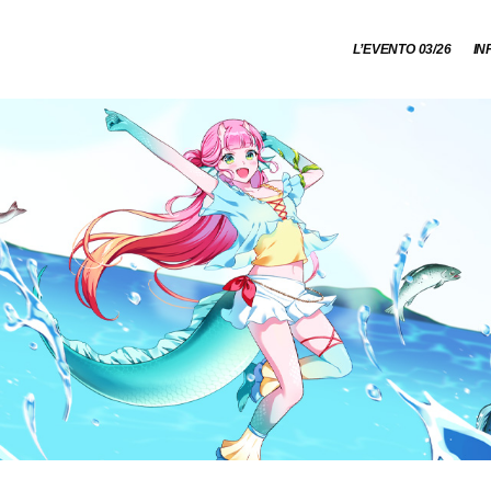
L’EVENTO 03/26
IN