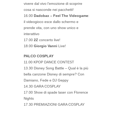
vivere dal vivo l’emozione di scoprire
cosa si nasconde nei pacchetti!
16.00
Dadobax – Feel The Videogame
:
il videogioco esce dallo schermo e
prende vita, con uno show unico e
interattivo
17.00
2Z
concerto live!
18.00
Giorgio Vanni
Live!
PALCO COSPLAY
11.00 KPOP DANCE CONTEST
13.30 Disney Song Battle – Qual è la più
bella canzone Disney di sempre? Con
Damiano, Fede e DJ Geppy
14.30 GARA COSPLAY
17.00 Show di spade laser con Florence
Nights
17.30 PREMIAZIONI GARA COSPLAY