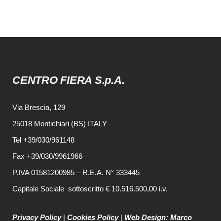
CENTRO FIERA S.p.A.
Via Brescia, 129
25018 Montichiari (BS) ITALY
Tel +39/030/961148
Fax +39/030/9961966
P.IVA 01581200985 – R.E.A. N° 333445
Capitale Sociale sottoscritto € 10.516.500,00 i.v.
Privacy Policy
|
Cookies Policy
|
Web Design: Marco