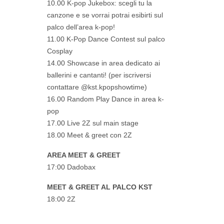
10.00 K-pop Jukebox: scegli tu la
canzone e se vorrai potrai esibirti sul
palco dell’area k-pop!
11.00 K-Pop Dance Contest sul palco
Cosplay
14.00 Showcase in area dedicato ai
ballerini e cantanti! (per iscriversi
contattare @kst.kpopshowtime)
16.00 Random Play Dance in area k-
pop
17.00 Live 2Z sul main stage
18.00 Meet & greet con 2Z
AREA MEET & GREET
17:00 Dadobax
MEET & GREET AL PALCO KST
18:00 2Z