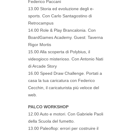
Federico Paccani
13.00 Storia ed evoluzione degli e-
sports. Con Carlo Santagostino di
Retrocampus
14.00 Role & Play Brancalonia. Con
BoardGames Academy. Guest: Taverna
Rigor Mortis
15.00 Alla scoperta di Polybius, il
videogioco misterioso. Con Antonio Nati
di Arcade Story
16.00 Speed Draw Challenge. Portati a
casa la tua caricatura con Federico
Cecchin, il caricaturista più veloce del
web.
PALCO WORKSHOP
12.00 Auto e motori. Con Gabriele Paoli
della Scuola del fumetto.
13.00 Paleoflop: errori per costruire il