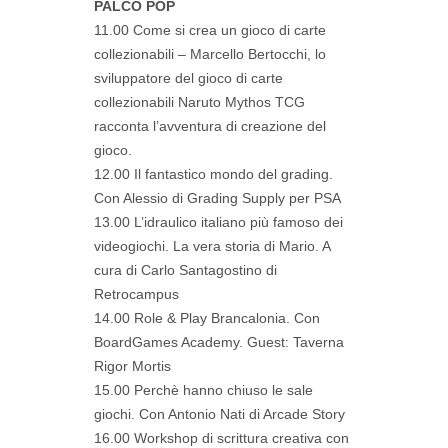
PALCO POP
11.00 Come si crea un gioco di carte
collezionabili – Marcello Bertocchi, lo
sviluppatore del gioco di carte
collezionabili Naruto Mythos TCG
racconta l’avventura di creazione del
gioco.
12.00 Il fantastico mondo del grading.
Con Alessio di Grading Supply per PSA
13.00 L’idraulico italiano più famoso dei
videogiochi. La vera storia di Mario. A
cura di Carlo Santagostino di
Retrocampus
14.00 Role & Play Brancalonia. Con
BoardGames Academy. Guest: Taverna
Rigor Mortis
15.00 Perchè hanno chiuso le sale
giochi. Con Antonio Nati di Arcade Story
16.00 Workshop di scrittura creativa con