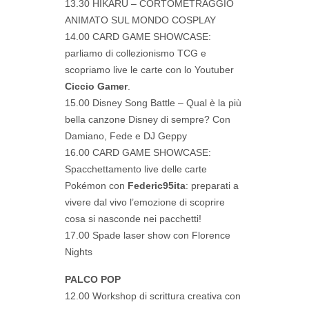
13.30 HIKARU – CORTOMETRAGGIO
ANIMATO SUL MONDO COSPLAY
14.00 CARD GAME SHOWCASE:
parliamo di collezionismo TCG e
scopriamo live le carte con lo Youtuber
Ciccio Gamer
.
15.00 Disney Song Battle – Qual è la più
bella canzone Disney di sempre? Con
Damiano, Fede e DJ Geppy
16.00 CARD GAME SHOWCASE:
Spacchettamento live delle carte
Pokémon con
Federic95ita
: preparati a
vivere dal vivo l’emozione di scoprire
cosa si nasconde nei pacchetti!
17.00 Spade laser show con Florence
Nights
PALCO POP
12.00 Workshop di scrittura creativa con