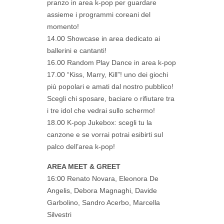
pranzo in area k-pop per guardare
assieme i programmi coreani del
momento!
14.00 Showcase in area dedicato ai
ballerini e cantanti!
16.00 Random Play Dance in area k-pop
17.00 “Kiss, Marry, Kill”! uno dei giochi
più popolari e amati dal nostro pubblico!
Scegli chi sposare, baciare o rifiutare tra
i tre idol che vedrai sullo schermo!
18.00 K-pop Jukebox: scegli tu la
canzone e se vorrai potrai esibirti sul
palco dell’area k-pop!
AREA MEET & GREET
16:00 Renato Novara, Eleonora De
Angelis, Debora Magnaghi, Davide
Garbolino, Sandro Acerbo, Marcella
Silvestri