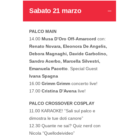
Sabato 21 marzo
PALCO MAIN
14.00
Musa D’Oro Off-Amarcord
con:
Renato Novara, Eleonora De Angelis,
Debora Magnaghi, Davide Garbolino,
Sandro Acerbo, Marcella Silvestri,
Emanuela Pacotto
. Special Guest
Ivana Spagna
16.00
Grimm Grimm
concerto live!
17.00
Cristina D’Avena
live!
PALCO CROSSOVER COSPLAY
11.00 KARAOKE! “Sali sul palco e
dimostra le tue doti canore”
12.30 Quante ne sai? Quiz nerd con
Nicola “Quellodeivideo”