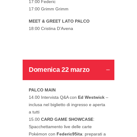
17:00 Federic
17:00 Grimm Grimm
MEET & GREET LATO PALCO
18:00 Cristina D’Avena
Domenica 22 marzo
PALCO MAIN
14.00 Intervista Q&A con
Ed Westwick
–
inclusa nel biglietto di ingresso e aperta
a tutti
15.00
CARD GAME SHOWCASE
:
Spacchettamento live delle carte
Pokémon con
Federic95ita
: preparati a