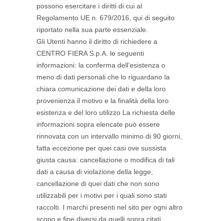
possono esercitare i diritti di cui al
Regolamento UE n. 679/2016, qui di seguito
riportato nella sua parte essenziale.
Gli Utenti hanno il diritto di richiedere a
CENTRO FIERA S.p.A. le seguenti
informazioni: la conferma dell’esistenza o
meno di dati personali che lo riguardano la
chiara comunicazione dei dati e della loro
provenienza il motivo e la finalità della loro
esistenza e del loro utilizzo La richiesta delle
informazioni sopra elencate può essere
rinnovata con un intervallo minimo di 90 giorni,
fatta eccezione per quei casi ove sussista
giusta causa: cancellazione o modifica di tali
dati a causa di violazione della legge;
cancellazione di quei dati che non sono
utilizzabili per i motivi per i quali sono stati
raccolti. I marchi presenti nel sito per ogni altro
scopo e fine diversi da quelli sopra citati.