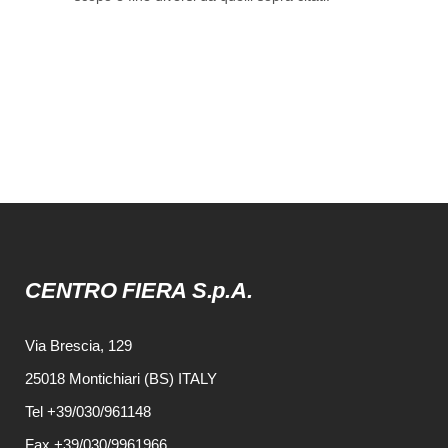
CENTRO FIERA S.p.A.
Via Brescia, 129
25018 Montichiari (BS) ITALY
Tel +39/030/961148
Fax +39/030/9961966